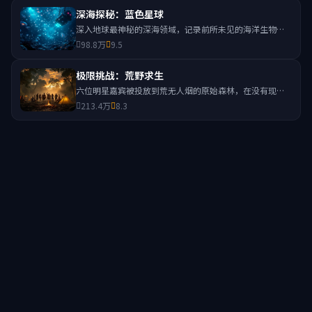
深海探秘：蓝色星球
深入地球最神秘的深海领域，记录前所未见的海洋生物与
壮观的海底景观，揭示海洋生态的奥秘。
98.8万
9.5
极限挑战：荒野求生
六位明星嘉宾被投放到荒无人烟的原始森林，在没有现代
工具的情况下生存七天，挑战人类极限。
213.4万
8.3