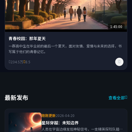
1:45:00
青春校园：那年夏天
一群高中生在毕业前的最后一个夏天，面对友情、爱情与未来的选择，书
写属于他们的青春记忆。
234.5万
8.5
最新发布
查看全部
刚刚更新
2026-04-20
星际穿越：未知边界
人类在宇宙边缘发现神秘信号，一支精英探险队踏上