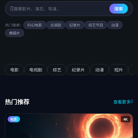
搜索
热门搜索：
科幻电影
古装剧
纪录片
综艺节目
动漫
悬疑片
电影
电视剧
综艺
纪录片
动漫
短片
音
热门推荐
查看更多
电影
4K