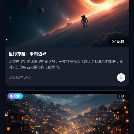
2:18:45
星际穿越：未知边界
人类在宇宙边缘发现神秘信号，一支精英探险队踏上寻找真相的旅程，面
对未知的宇宙力量与内心的恐惧。
284.6万
9.2
电视剧
HD