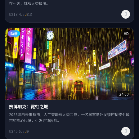
存七天，挑战人类极限。
213.4万
8.3
动漫
HD
24:00
赛博朋克：霓虹之城
2088年的未来都市，人工智能与人类共存，一名黑客意外发现控制整个城
市的核心代码，引发连锁反应。
345.6万
9