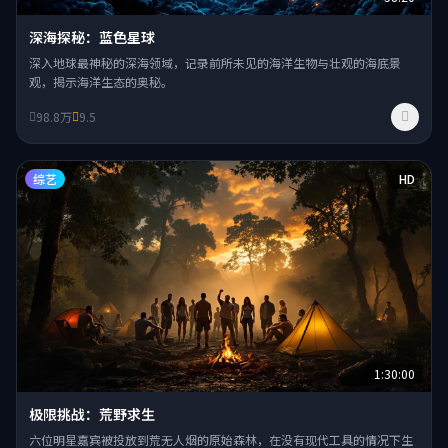
深海探秘：蓝色星球
深入地球最神秘的深海领域，记录前所未见的海洋生物与壮观的海底景
观，揭示海洋生态的奥秘。
98.8万
9.5
综艺
HD
1:30:00
极限挑战：荒野求生
六位明星嘉宾被投放到荒无人烟的原始森林，在没有现代工具的情况下生